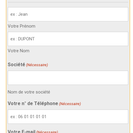
Votre
identité
(Nécessaire)
Votre Prénom
Votre Nom
Société
(Nécessaire)
Nom de votre société
Votre n° de Téléphone
(Nécessaire)
Votre E-mail
(Nécessaire)