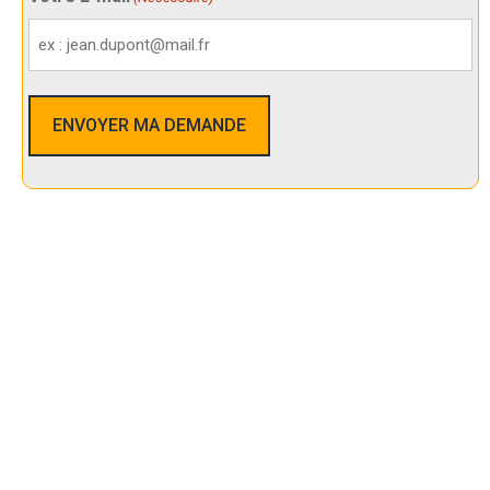
Nos Services De Sécurité Dans Le
Beausset