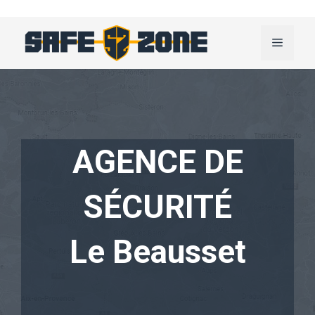
Aller
au
Menu
contenu
AGENCE DE
SÉCURITÉ
Le Beausset