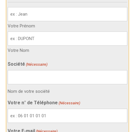
Votre
identité
(Nécessaire)
Votre Prénom
Votre Nom
Société
(Nécessaire)
Nom de votre société
Votre n° de Téléphone
(Nécessaire)
Votre E-mail
(Nécessaire)