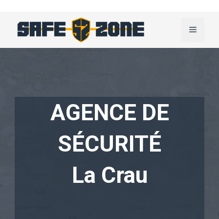
Aller
au
Menu
contenu
AGENCE DE
SÉCURITÉ
La Crau