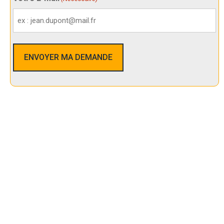
Nos Services De Sécurité Dans La
Crau