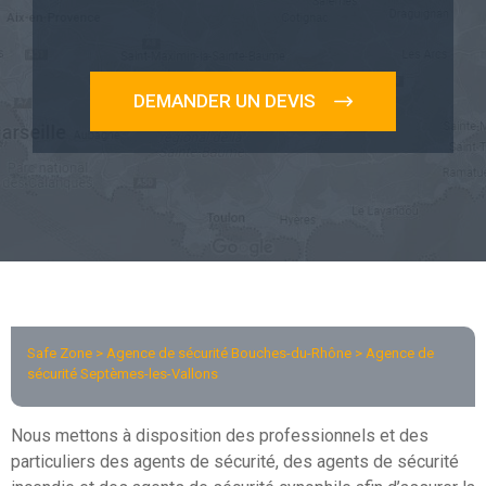
DEMANDER UN DEVIS
Safe Zone >
Agence de sécurité Bouches-du-Rhône
> Agence de
sécurité Septèmes-les-Vallons
Nous mettons à disposition des professionnels et des
particuliers des agents de sécurité, des agents de sécurité