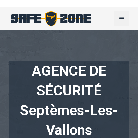
Aller
au
Menu
contenu
AGENCE DE
SÉCURITÉ
Septèmes-Les-
Vallons