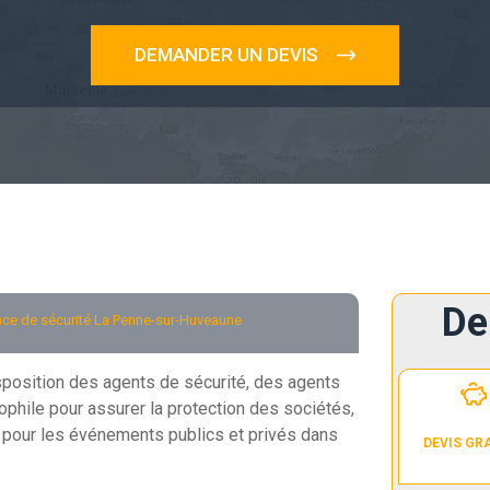
DEMANDER UN DEVIS
De
ce de sécurité La Penne-sur-Huveaune
isposition des agents de sécurité, des agents
ophile pour assurer la protection des sociétés,
 pour les événements publics et privés dans
DEVIS GR