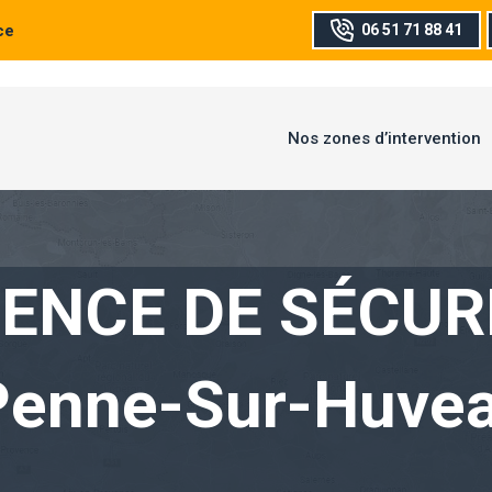
ce
06 51 71 88 41
Nos zones d’intervention
ENCE DE SÉCUR
Penne-Sur-Huve