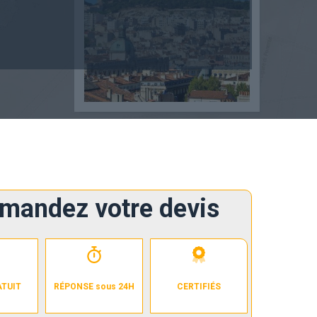
mandez votre devis
ATUIT
RÉPONSE sous 24H
CERTIFIÉS