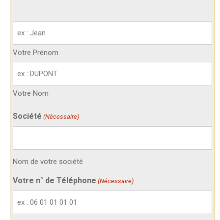
Votre
identité
(Nécessaire)
Votre Prénom
Votre Nom
Société
(Nécessaire)
Nom de votre société
Votre n° de Téléphone
(Nécessaire)