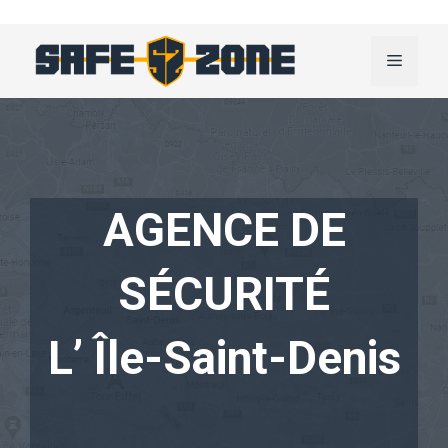
Aller
au
Menu
contenu
AGENCE DE
SÉCURITÉ
L’ Île-Saint-Denis