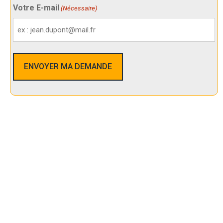
Votre E-mail
(Nécessaire)
Nos Services De Sécurité Dans L’
Île-Saint-Denis