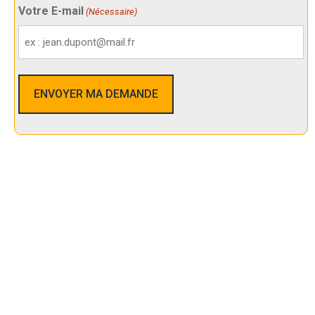
Votre E-mail
(Nécessaire)
Nos Services De Sécurité Dans
Issoire