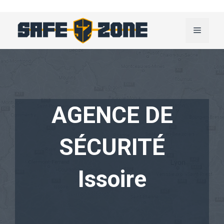
Aller
au
Menu
contenu
AGENCE DE
SÉCURITÉ
Issoire