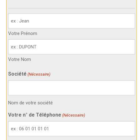
Votre
identité
(Nécessaire)
Votre Prénom
Votre Nom
Société
(Nécessaire)
Nom de votre société
Votre n° de Téléphone
(Nécessaire)