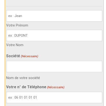
Votre
identité
(Nécessaire)
Votre Prénom
Votre Nom
Société
(Nécessaire)
Nom de votre société
Votre n° de Téléphone
(Nécessaire)