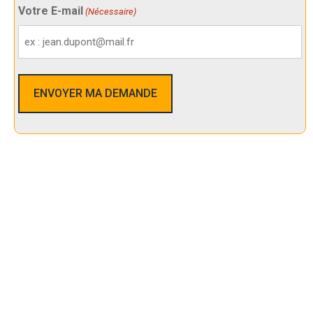
Votre E-mail
(Nécessaire)
Nos Services De Sécurité Dans
Guînes