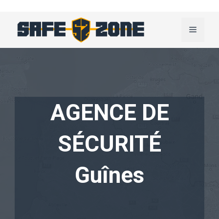
Aller
au
Menu
contenu
AGENCE DE
SÉCURITÉ
Guînes