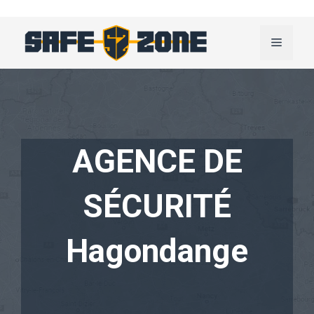
Aller
au
Menu
contenu
AGENCE DE
SÉCURITÉ
Hagondange