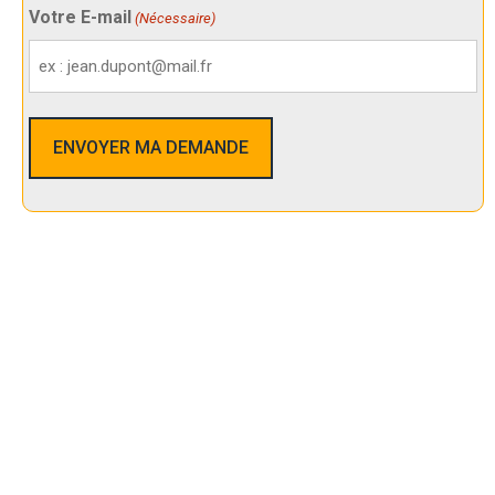
Votre E-mail
(Nécessaire)
Nos Services De Sécurité Dans
Hagondange