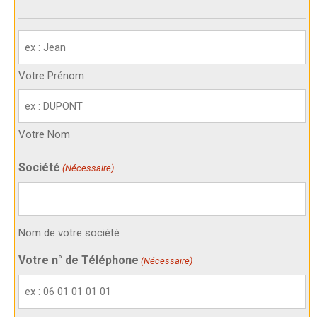
Votre
identité
(Nécessaire)
Votre Prénom
Votre Nom
Société
(Nécessaire)
Nom de votre société
Votre n° de Téléphone
(Nécessaire)