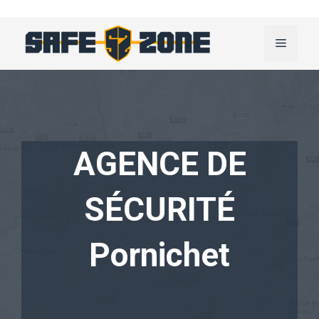
Aller
au
Menu
contenu
AGENCE DE
SÉCURITÉ
Pornichet