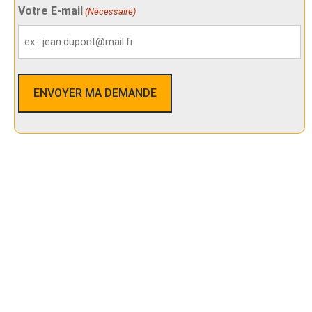
Votre E-mail
(Nécessaire)
Nos Services De Sécurité Dans
Pornichet