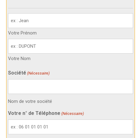
Votre
identité
(Nécessaire)
Votre Prénom
Votre Nom
Société
(Nécessaire)
Nom de votre société
Votre n° de Téléphone
(Nécessaire)