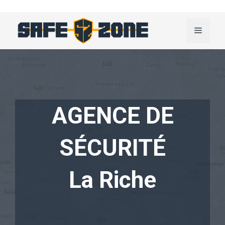
Aller
au
Menu
contenu
AGENCE DE
SÉCURITÉ
La Riche