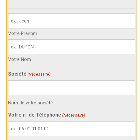
Votre
identité
(Nécessaire)
Votre Prénom
Votre Nom
Société
(Nécessaire)
Nom de votre société
Votre n° de Téléphone
(Nécessaire)