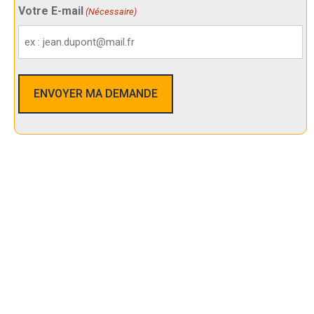
Votre E-mail
(Nécessaire)
Nos Services De Sécurité Dans La
Riche