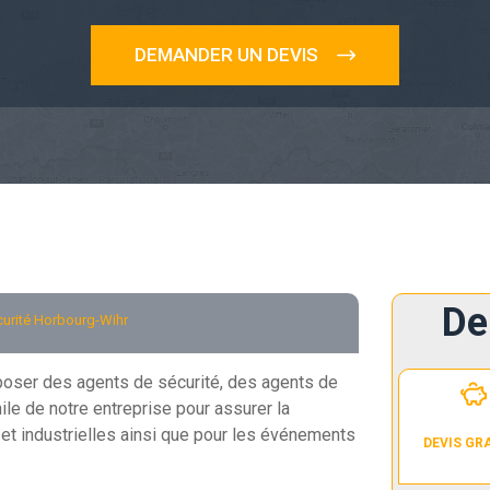
DEMANDER UN DEVIS
De
urité Horbourg-Wihr
sposer des agents de sécurité, des agents de
le de notre entreprise pour assurer la
t industrielles ainsi que pour les événements
DEVIS GR