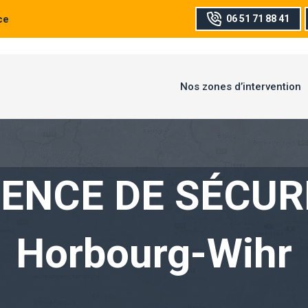
ce
06 51 71 88 41
Nos zones d’intervention
ENCE DE SÉCUR
Horbourg-Wihr