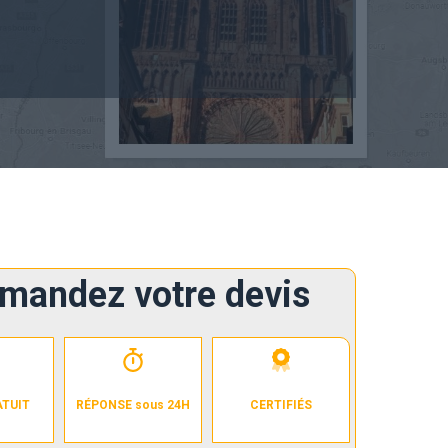
mandez votre devis
ATUIT
RÉPONSE sous 24H
CERTIFIÉS