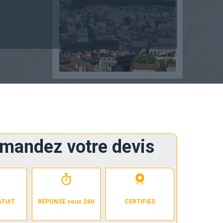
mandez votre devis
ATUIT
RÉPONSE sous 24H
CERTIFIÉS