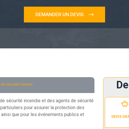
DEMANDER UN DEVIS
De
de sécurité Cannes
e sécurité incendie et des agents de sécurité
articuliers pour assurer la protection des
 ainsi que pour les événements publics et
DEVIS GR