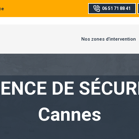
ce
06 51 71 88 41
Nos zones d’intervention
ENCE DE SÉCUR
Cannes