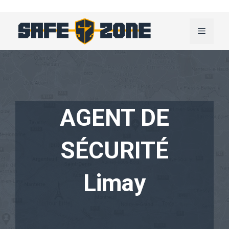
Aller
au
Menu
contenu
AGENT DE
SÉCURITÉ
Limay