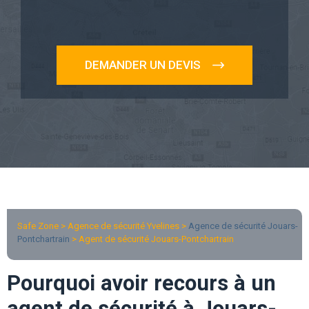
DEMANDER UN DEVIS
Safe Zone > Agence de sécurité Yvelines >
Agence de sécurité Jouars-
Pontchartrain
> Agent de sécurité Jouars-Pontchartrain
Pourquoi avoir recours à un
agent de sécurité à Jouars-