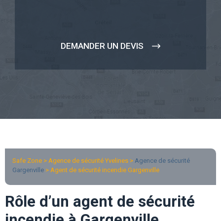
DEMANDER UN DEVIS
Safe Zone > Agence de sécurité Yvelines >
Agence de sécurité
Gargenville
> Agent de sécurité incendie Gargenville
Rôle d’un agent de sécurité
incendie à Gargenville