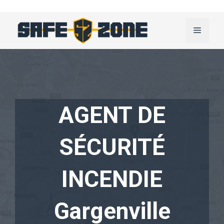
Aller
au
Menu
contenu
AGENT DE
SÉCURITÉ
INCENDIE
Gargenville