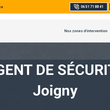
ce
06 51 71 88 41
Nos zones d’intervention
GENT DE SÉCURI
Joigny