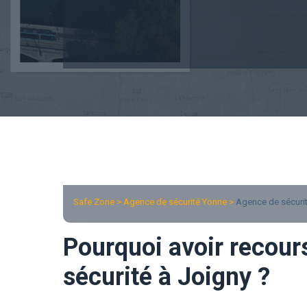
Safe Zone > Agence de sécurité Yonne >
Agence de sécuri
Pourquoi avoir recour
sécurité à Joigny ?