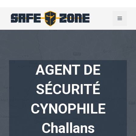
Aller
au
Menu
contenu
AGENT DE
SÉCURITÉ
CYNOPHILE
Challans