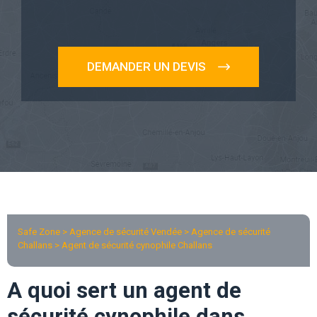
DEMANDER UN DEVIS
Safe Zone > Agence de sécurité Vendée >
Agence de sécurité
Challans
> Agent de sécurité cynophile Challans
A quoi sert un agent de
sécurité cynophile dans