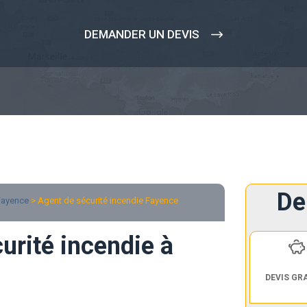
DEMANDER UN DEVIS
De
Fayence
> Agent de sécurité incendie Fayence
urité incendie à
DEVIS GR