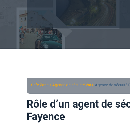
Safe Zone > Agence de sécurité Var >
Agence de sécurité 
Rôle d’un agent de séc
Fayence