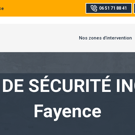
ce
06 51 71 88 41
Nos zones d’intervention
DE SÉCURITÉ I
Fayence