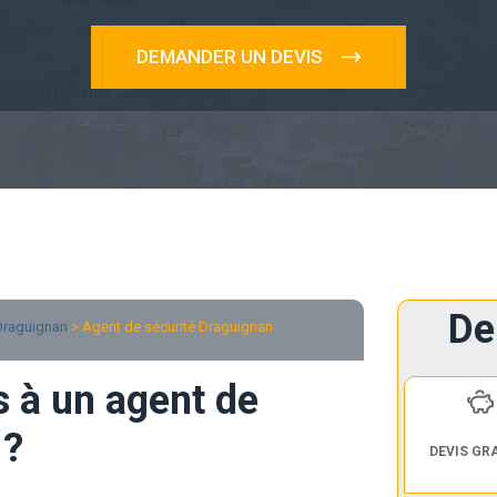
DEMANDER UN DEVIS
De
Draguignan
> Agent de sécurité Draguignan
s à un agent de
 ?
DEVIS GR