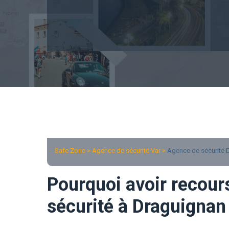
Safe Zone > Agence de sécurité Var >
Agence de sécurité 
Pourquoi avoir recour
sécurité à Draguignan