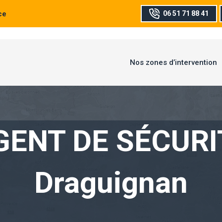
ce
06 51 71 88 41
Nos zones d’intervention
GENT DE SÉCURI
Draguignan