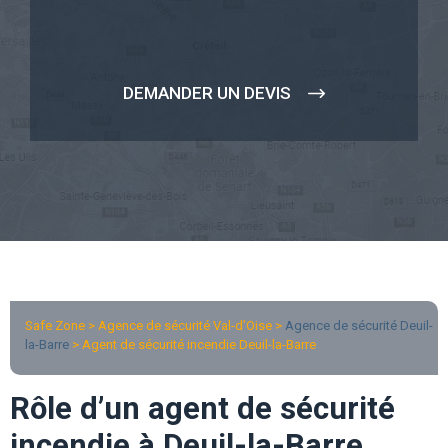
DEMANDER UN DEVIS
Safe Zone > Agence de sécurité Val-d’Oise >
Agence de sécurité Deuil-
la-Barre
> Agent de sécurité incendie Deuil-la-Barre
Rôle d’un agent de sécurité
incendie à Deuil-la-Barre