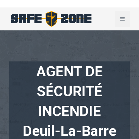
Aller
au
Menu
contenu
AGENT DE
SÉCURITÉ
INCENDIE
Deuil-La-Barre