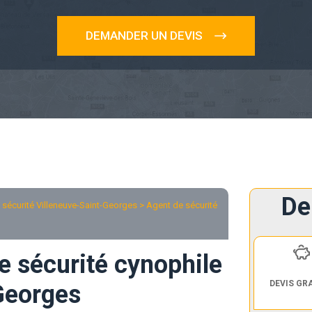
DEMANDER UN DEVIS
De
sécurité Villeneuve-Saint-Georges
> Agent de sécurité
e sécurité cynophile
DEVIS GR
Georges