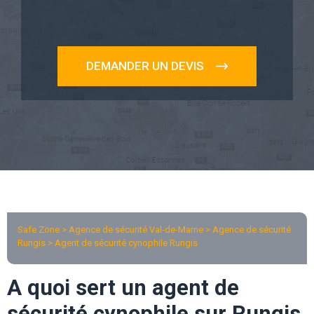
DEMANDER UN DEVIS
Safe Zone > Agence de sécurité Val-de-Marne >
Agence de sécurité
Rungis
> Agent de sécurité cynophile Rungis
A quoi sert un agent de
sécurité cynophile sur Rungis