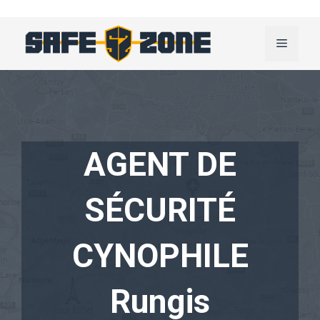
Aller
au
Menu
contenu
AGENT DE
SÉCURITÉ
CYNOPHILE
Rungis