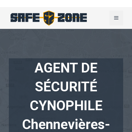
Aller
au
Menu
contenu
AGENT DE
SÉCURITÉ
CYNOPHILE
Chennevières-