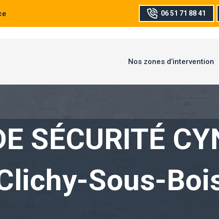
ce
06 51 71 88 41
Nos zones d’intervention
DE SÉCURITÉ CY
Clichy-Sous-Boi