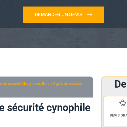
DEMANDER UN DEVIS
De
 de sécurité Clichy-sous-Bois
> Agent de sécurité
e sécurité cynophile
DEVIS GR