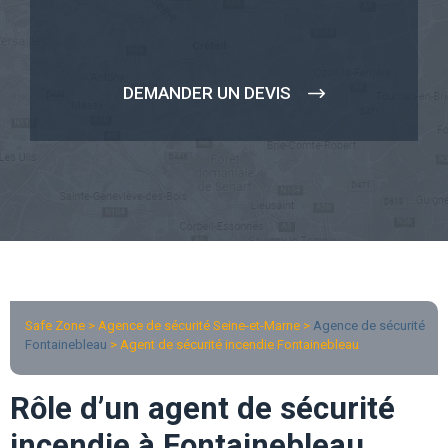
DEMANDER UN DEVIS
Safe Zone > Agence de sécurité Seine-et-Marne >
Agence de sécurité
Fontainebleau
> Agent de sécurité incendie Fontainebleau
Rôle d’un agent de sécurité
incendie à Fontainebleau