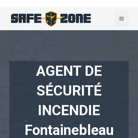
Aller
au
Menu
contenu
AGENT DE
SÉCURITÉ
INCENDIE
Fontainebleau