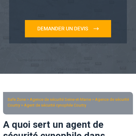
DEMANDER UN DEVIS
Safe Zone > Agence de sécurité Seine-et-Marne >
Agence de sécurité
Courtry
> Agent de sécurité cynophile Courtry
A quoi sert un agent de
sécurité cynophile dans