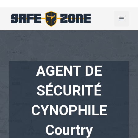
Aller
au
Menu
contenu
AGENT DE
SÉCURITÉ
CYNOPHILE
Courtry