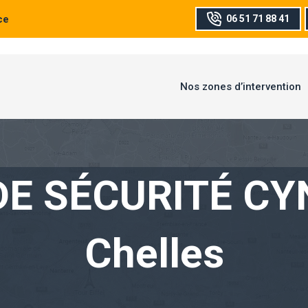
ce
06 51 71 88 41
Nos zones d’intervention
DE SÉCURITÉ CY
Chelles