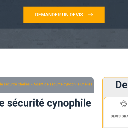
DEMANDER UN DEVIS
De
e sécurité Chelles
> Agent de sécurité cynophile Chelles
e sécurité cynophile
DEVIS GR