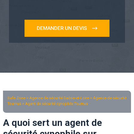
DEMANDER UN DEVIS
Safe Zone > Agence de sécurité Saône-et-Loire >
Agence de sécurité
Tournus
> Agent de sécurité cynophile Tournus
A quoi sert un agent de
sécurité cynophile sur