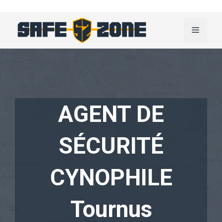
Aller
au
Menu
contenu
AGENT DE
SÉCURITÉ
CYNOPHILE
Tournus