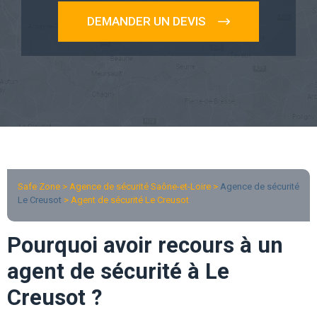
DEMANDER UN DEVIS
Safe Zone > Agence de sécurité Saône-et-Loire >
Agence de sécurité
Le Creusot
> Agent de sécurité Le Creusot
Pourquoi avoir recours à un
agent de sécurité à Le
Creusot ?