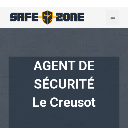
Aller
au
Menu
contenu
AGENT DE
SÉCURITÉ
Le Creusot