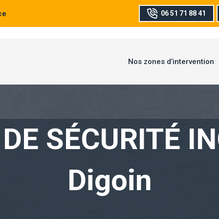
ce
06 51 71 88 41
Nos zones d’intervention
DE SÉCURITÉ I
Digoin