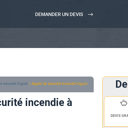
DEMANDER UN DEVIS
De
e sécurité Digoin
> Agent de sécurité incendie Digoin
urité incendie à
DEVIS GR