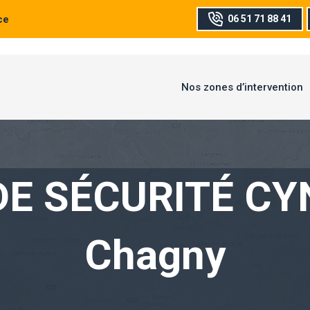
ce
06 51 71 88 41
Nos zones d’intervention
DE SÉCURITÉ CY
Chagny