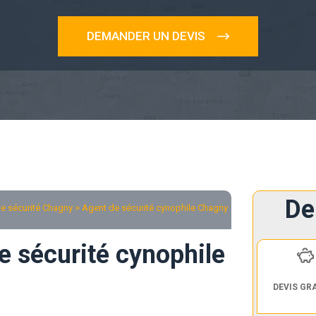
DEMANDER UN DEVIS
De
e sécurité Chagny
> Agent de sécurité cynophile Chagny
e sécurité cynophile
DEVIS GR