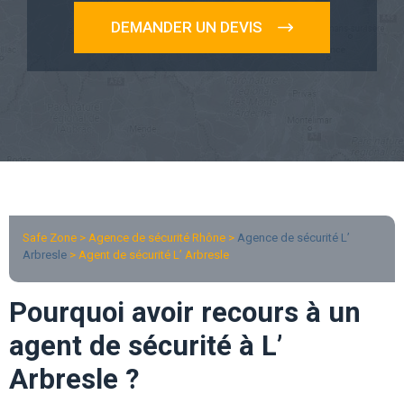
DEMANDER UN DEVIS
Safe Zone > Agence de sécurité Rhône >
Agence de sécurité L’
Arbresle
> Agent de sécurité L’ Arbresle
Pourquoi avoir recours à un
agent de sécurité à L’
Arbresle ?