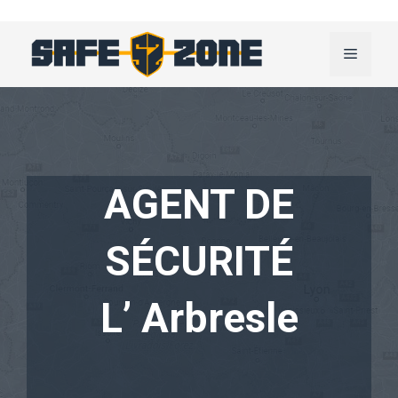
Aller
au
Menu
contenu
AGENT DE
SÉCURITÉ
L’ Arbresle