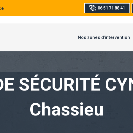
ce
06 51 71 88 41
Nos zones d’intervention
DE SÉCURITÉ CY
Chassieu