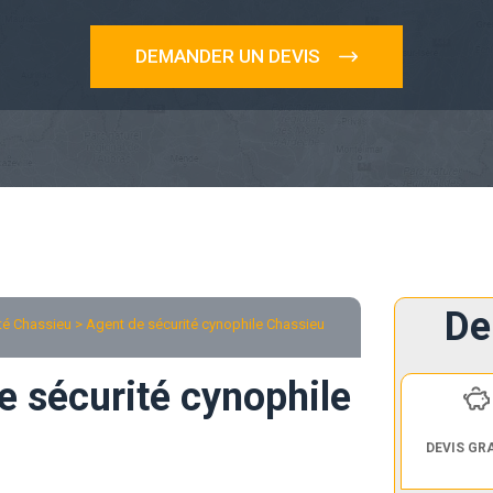
DEMANDER UN DEVIS
De
té Chassieu
> Agent de sécurité cynophile Chassieu
e sécurité cynophile
DEVIS GR