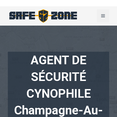
Aller
au
Menu
contenu
AGENT DE
SÉCURITÉ
CYNOPHILE
Champagne-Au-