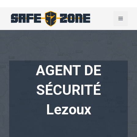
Aller
au
Menu
contenu
AGENT DE
SÉCURITÉ
Lezoux