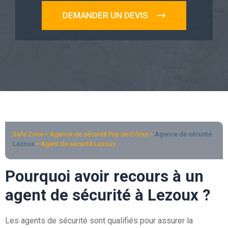
DEMANDER UN DEVIS
Safe Zone > Agence de sécurité Puy-de-Dôme >
Agence de sécurité
Lezoux
> Agent de sécurité Lezoux
Pourquoi avoir recours à un
agent de sécurité à Lezoux ?
Les agents de sécurité sont qualifiés pour assurer la