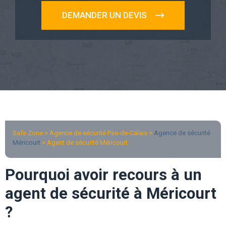
DEMANDER UN DEVIS
Safe Zone > Agence de sécurité Pas-de-Calais >
Agence de sécurité
Méricourt
> Agent de sécurité Méricourt
Pourquoi avoir recours à un
agent de sécurité à Méricourt
?