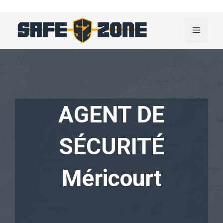
Aller
au
Menu
contenu
AGENT DE
SÉCURITÉ
Méricourt