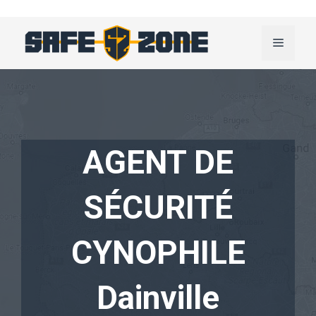
Aller
au
Menu
contenu
AGENT DE
SÉCURITÉ
CYNOPHILE
Dainville