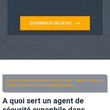
DEMANDER UN DEVIS
Safe Zone > Agence de sécurité Pas-de-Calais >
Agence de sécurité
Dainville
> Agent de sécurité cynophile Dainville
A quoi sert un agent de
sécurité cynophile dans