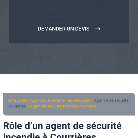
DEMANDER UN DEVIS
Safe Zone > Agence de sécurité Pas-de-Calais >
Agence de sécurité
Courrières
> Agent de sécurité incendie Courrières
Rôle d’un agent de sécurité
incendie à Courrières