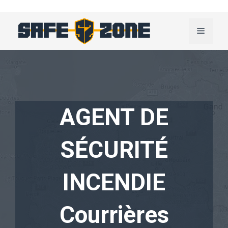
Aller
au
Menu
contenu
AGENT DE
SÉCURITÉ
INCENDIE
Courrières