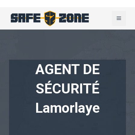
Aller
au
Menu
contenu
AGENT DE
SÉCURITÉ
Lamorlaye