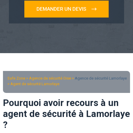
DEMANDER UN DEVIS
Safe Zone > Agence de sécurité Oise >
Agence de sécurité Lamorlaye
> Agent de sécurité Lamorlaye
Pourquoi avoir recours à un
agent de sécurité à Lamorlaye
?