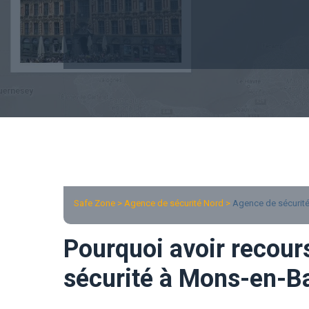
Safe Zone > Agence de sécurité Nord >
Agence de sécurit
Pourquoi avoir recour
sécurité à Mons-en-B