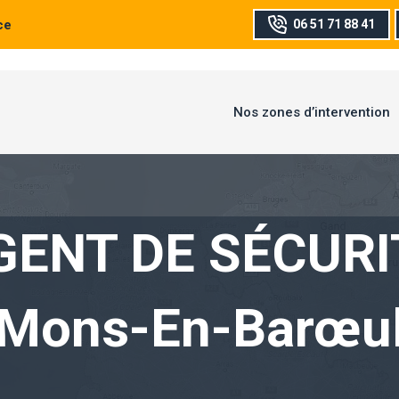
ce
06 51 71 88 41
Nos zones d’intervention
GENT DE SÉCURI
Mons-En-Barœu