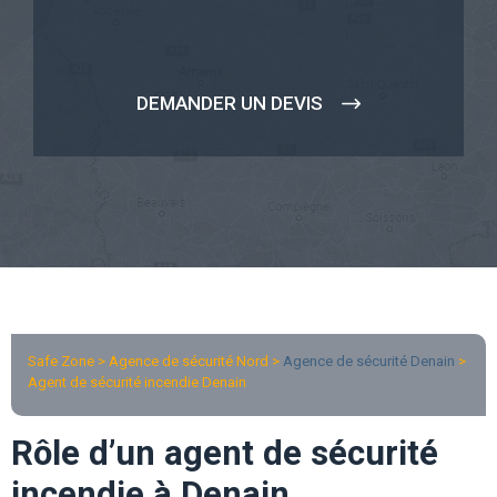
DEMANDER UN DEVIS
Safe Zone > Agence de sécurité Nord >
Agence de sécurité Denain
>
Agent de sécurité incendie Denain
Rôle d’un agent de sécurité
incendie à Denain