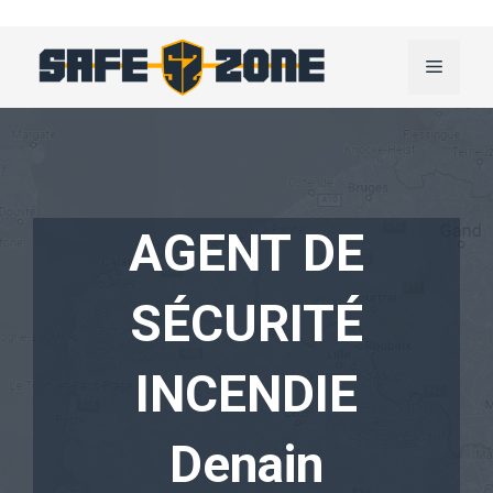
Aller
au
Menu
contenu
AGENT DE
SÉCURITÉ
INCENDIE
Denain