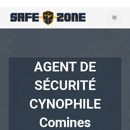
Aller
au
Menu
contenu
AGENT DE
SÉCURITÉ
CYNOPHILE
Comines