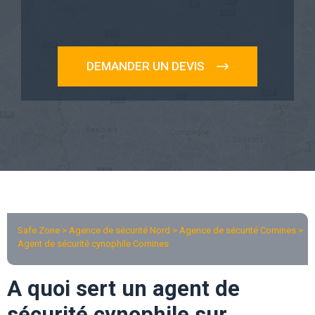
DEMANDER UN DEVIS
Safe Zone > Agence de sécurité Nord >
Agence de sécurité Comines
>
Agent de sécurité cynophile Comines
A quoi sert un agent de
sécurité cynophile sur