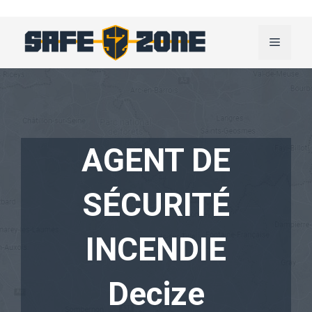
Aller
au
Menu
contenu
AGENT DE
SÉCURITÉ
INCENDIE
Decize