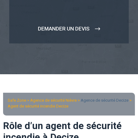
DEMANDER UN DEVIS
Safe Zone > Agence de sécurité Nièvre >
Agence de sécurité Decize
>
Agent de sécurité incendie Decize
Rôle d’un agent de sécurité
incendie à Decize