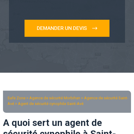
DEMANDER UN DEVIS
Safe Zone > Agence de sécurité Morbihan >
Agence de sécurité Saint-
Avé
> Agent de sécurité cynophile Saint-Avé
A quoi sert un agent de
sécurité cynophile à Saint-