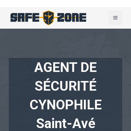
Aller
au
Menu
contenu
AGENT DE
SÉCURITÉ
CYNOPHILE
Saint-Avé