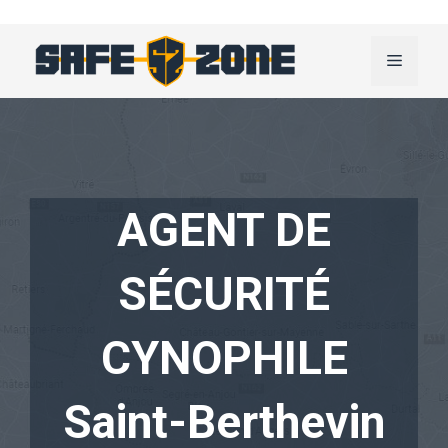
Aller
au
Menu
contenu
AGENT DE
SÉCURITÉ
CYNOPHILE
Saint-Berthevin