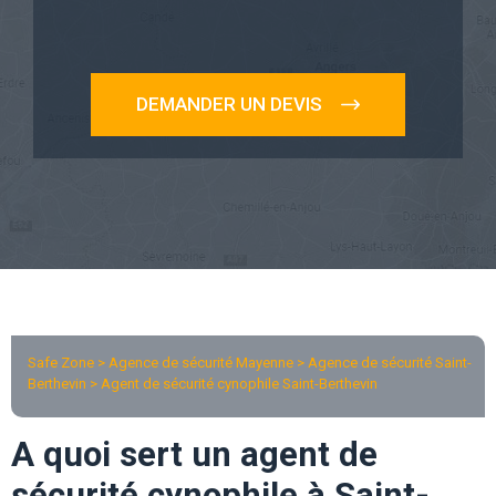
DEMANDER UN DEVIS
Safe Zone > Agence de sécurité Mayenne >
Agence de sécurité Saint-
Berthevin
> Agent de sécurité cynophile Saint-Berthevin
A quoi sert un agent de
sécurité cynophile à Saint-