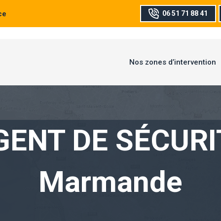
ce
06 51 71 88 41
Nos zones d’intervention
GENT DE SÉCURI
Marmande