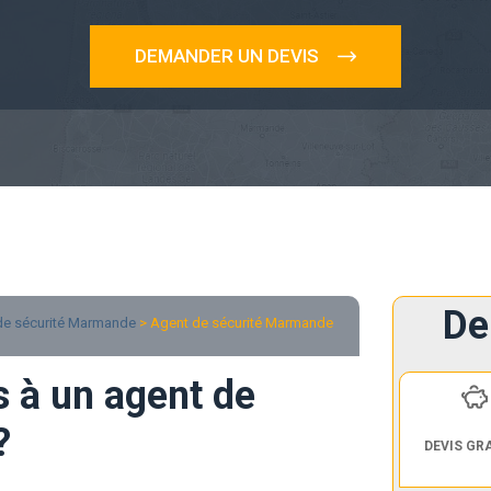
DEMANDER UN DEVIS
De
e sécurité Marmande
> Agent de sécurité Marmande
s à un agent de
?
DEVIS GR