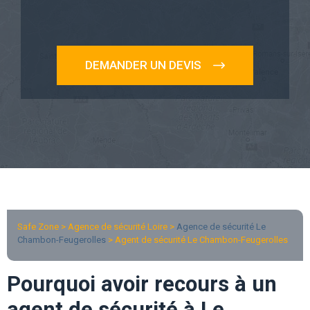
DEMANDER UN DEVIS
Safe Zone > Agence de sécurité Loire >
Agence de sécurité Le
Chambon-Feugerolles
> Agent de sécurité Le Chambon-Feugerolles
Pourquoi avoir recours à un
agent de sécurité à Le