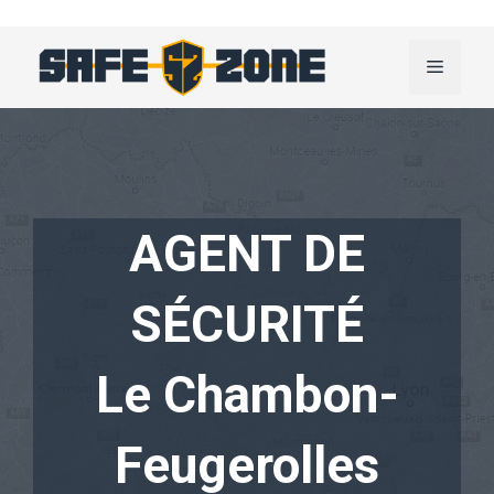
Aller
au
Menu
contenu
AGENT DE
SÉCURITÉ
Le Chambon-
Feugerolles