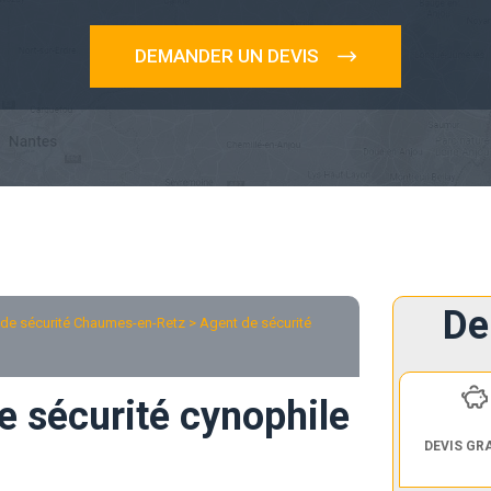
DEMANDER UN DEVIS
De
de sécurité Chaumes-en-Retz
> Agent de sécurité
e sécurité cynophile
DEVIS GR