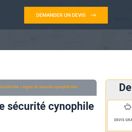
DEMANDER UN DEVIS
De
écurité Mer
> Agent de sécurité cynophile Mer
e sécurité cynophile
DEVIS GR