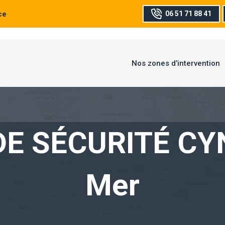
ce
06 51 71 88 41
Nos zones d’intervention
DE SÉCURITÉ CY
Mer