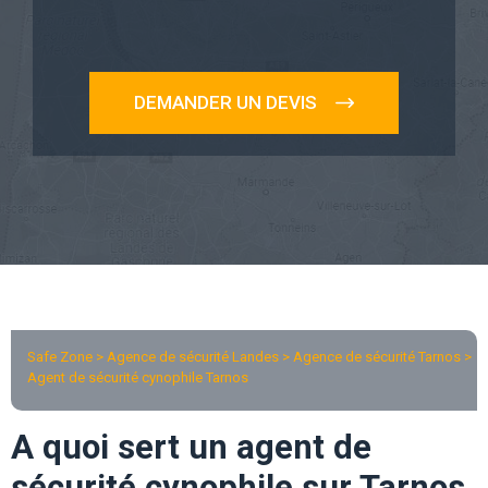
DEMANDER UN DEVIS
Safe Zone > Agence de sécurité Landes >
Agence de sécurité Tarnos
>
Agent de sécurité cynophile Tarnos
A quoi sert un agent de
sécurité cynophile sur Tarnos