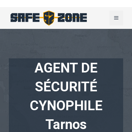
Aller
au
Menu
contenu
AGENT DE
SÉCURITÉ
CYNOPHILE
Tarnos